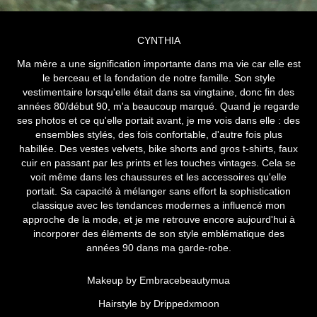
CYNTHIA
Ma mère a une signification importante dans ma vie car elle est
le berceau et la fondation de notre famille. Son style
vestimentaire lorsqu'elle était dans sa vingtaine, donc fin des
années 80/début 90, m'a beaucoup marqué. Quand je regarde
ses photos et ce qu'elle portait avant, je me vois dans elle : des
ensembles stylés, des fois confortable, d'autre fois plus
habillée. Des vestes velvets, bike shorts and gros t-shirts, faux
cuir en passant par les prints et les touches vintages. Cela se
voit même dans les chaussures et les accessoires qu'elle
portait. Sa capacité à mélanger sans effort la sophistication
classique avec les tendances modernes a influencé mon
approche de la mode, et je me retrouve encore aujourd'hui à
incorporer des éléments de son style emblématique des
années 90 dans ma garde-robe.
Makeup by Embracebeautymua
Hairstyle by Drippedxmoon