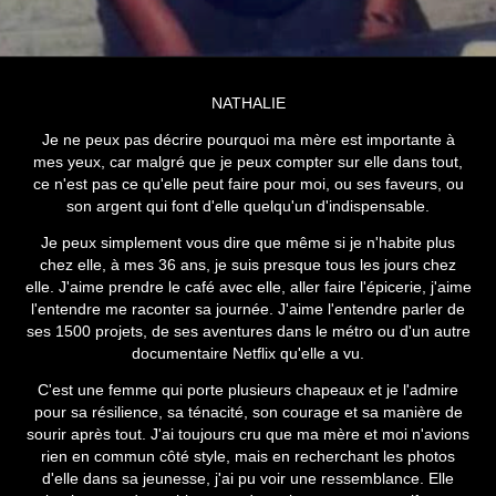
NATHALIE
Je ne peux pas décrire pourquoi ma mère est importante à
mes yeux, car malgré que je peux compter sur elle dans tout,
ce n'est pas ce qu'elle peut faire pour moi, ou ses faveurs, ou
son argent qui font d'elle quelqu'un d'indispensable.
Je peux simplement vous dire que même si je n'habite plus
chez elle, à mes 36 ans, je suis presque tous les jours chez
elle. J'aime prendre le café avec elle, aller faire l'épicerie, j'aime
l'entendre me raconter sa journée. J'aime l'entendre parler de
ses 1500 projets, de ses aventures dans le métro ou d'un autre
documentaire Netflix qu'elle a vu.
C'est une femme qui porte plusieurs chapeaux et je l'admire
pour sa résilience, sa ténacité, son courage et sa manière de
sourir après tout.
J'ai toujours cru que ma mère et moi n'avions
rien en commun côté style, mais en recherchant les photos
d'elle dans sa jeunesse, j'ai pu voir une ressemblance. Elle